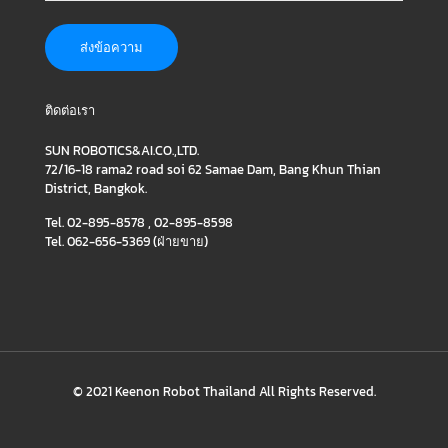
ติดต่อเรา
SUN ROBOTICS&AI.CO.,LTD.
72/16-18 rama2 road soi 62 Samae Dam, Bang Khun Thian
District, Bangkok.
Tel. 02-895-8578 , 02-895-8598
Tel. 062-656-5369 (ฝ่ายขาย)
© 2021 Keenon Robot Thailand All Rights Reserved.